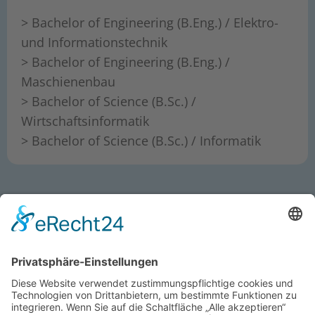
> Bachelor of Engineering (B.Eng.) / Elektro-
und Informationstechnik
> Bachelor of Engineering (B.Eng.) /
Maschienenbau
> Bachelor of Science (B.Sc.) /
Wirtschaftsinformatik
> Bachelor of Science (B.Sc.) / Informatik