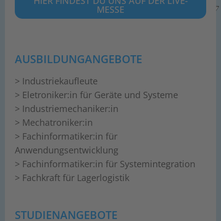
HIER FINDEST DU UNS AUF DER LIVE-
MESSE
AUSBILDUNGANGEBOTE
> Industriekaufleute
> Eletroniker:in für Geräte und Systeme
> Industriemechaniker:in
> Mechatroniker:in
> Fachinformatiker:in für
Anwendungsentwicklung
> Fachinformatiker:in für Systemintegration
> Fachkraft für Lagerlogistik
STUDIENANGEBOTE